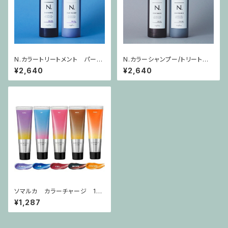
N.カラートリートメント パープ
N.カラーシャンプー/トリートメ
ル
ント シルバー
¥2,640
¥2,640
ソマルカ カラーチャージ 13
0g
¥1,287