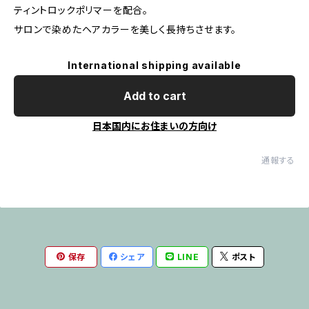
ティントロックポリマーを配合。
サロンで染めたヘアカラーを美しく長持ちさせます。
International shipping available
Add to cart
日本国内にお住まいの方向け
通報する
保存
シェア
LINE
ポスト