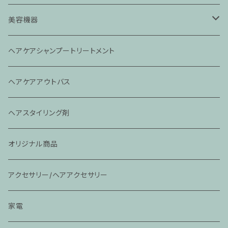
美容機器
ドライヤー
ヘアケアシャンプートリートメント
アイロン
ヘアケアアウトバス
その他
ヘアスタイリング剤
オリジナル商品
アクセサリー/ヘアアクセサリー
家電