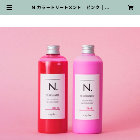
N.カラートリートメント ピンク | S
TILL Online Store