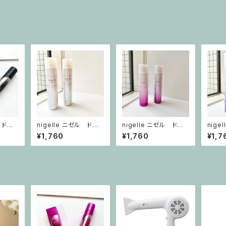
 ドレ
nigelle ニゼル ドレ
nigelle ニゼル ドレ
nige
シア スプレー ブライト
シア スプレー スウィ
シアス
¥1,760
¥1,760
¥1,7
アップ ヴェール
ングムーブヴェール
フィッ