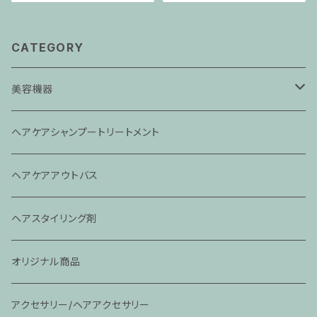
CATEGORY
美容機器
ドライヤー
ヘアケアシャンプートリートメント
アイロン
ヘアケアアウトバス
その他
ヘアスタイリング剤
オリジナル商品
アクセサリー/ヘアアクセサリー