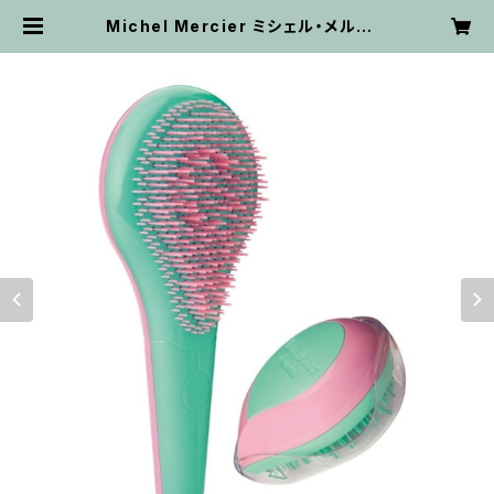
Michel Mercier ミシェル・メルシエ
パステルセット【ヘアブラシ】サロン
ヘアブラシ 高品質 おすすめ | STILL
Online Store