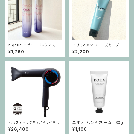
nigelle ニゼル ドレシアスプ
アリミノ メン フリーズキープ グ
レー ホールドフィット ヴェール
リース 100g [ARIMINO MEN]
¥1,760
¥2,200
ホリスティックキュアドライヤー
エオラ ハンドクリーム 30g
Rp. [国内専用]
¥26,400
¥1,100