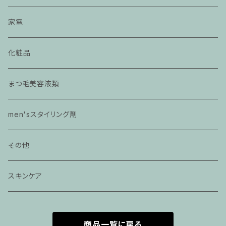
家電
化粧品
まつ毛美容液類
men'sスタイリング剤
その他
スキンケア
商品一覧に戻る